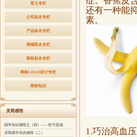
症。香蕉皮
育儿专栏
还有一种能
公司起名专栏
素。
产品命名专栏
商铺取名专栏
商标起名专栏
商标LOGO设计专栏
商标知识
灵雨感悟
·国学知识感悟之（四）——吃亏是福
1.巧治高血
·灵雨易学培训感悟（二）