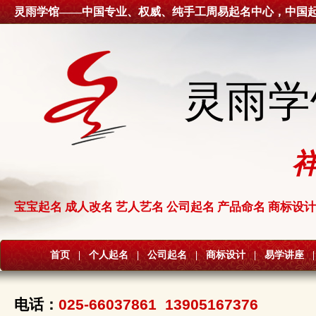
灵雨学馆——中国专业、权威、纯手工周易起名中心，中国
灵雨学
宝宝起名 成人改名 艺人艺名 公司起名 产品命名 商标设计
首页
|
个人起名
|
公司起名
|
商标设计
|
易学讲座
|
电话：
025-66037861 13905167376