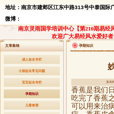
地址：南京市建邺区江东中路313号中泰国际广
微博：
南京灵雨国学培训中心【第210期易经风
欢迎广大易经风水爱好者
文章集锦
孕期知识
成人改名专栏
小孩起名常见问题
发布时间
宝宝起名专栏
香蕉是我们
孕期知识
吃完了香蕉
可以用来治
儿童食谱