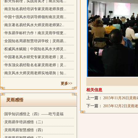
·薪火传易理，实战育英才｜南京知名...
·南京知名易经培训专家灵雨老师亲授...
·中国十强风水培训导师领衔南京灵雨...
·南京著名易经风水大师灵雨老师第2...
·华东易学标杆力作！南京灵雨学馆更...
·全国知名周易智慧培训学校｜灵雨易...
·权威风水赋能｜中国知名风水大师灵...
·中国著名风水研究专家灵雨老师｜灵...
·华东顶尖易经取名名家灵雨老师｜灵...
·南京风水大师灵雨老师实地堪舆｜知...
更多>>
相关信息
上一篇：
2015年11月26
灵雨感悟
下一篇：
2015年12月2日
·国学知识感悟之（四）——吃亏是福
·灵雨易学培训感悟（二）
·灵雨周易智慧感悟（四）