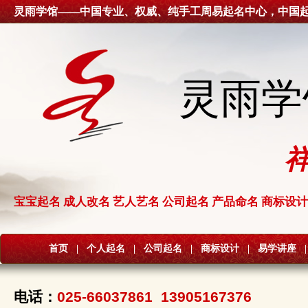
灵雨学馆——中国专业、权威、纯手工周易起名中心，中国
灵雨学
宝宝起名 成人改名 艺人艺名 公司起名 产品命名 商标设计
首页
|
个人起名
|
公司起名
|
商标设计
|
易学讲座
|
电话：
025-66037861 13905167376