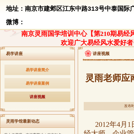
地址：南京市建邺区江东中路313号中泰国际广
微博：
南京灵雨国学培训中心【第210期易经风
欢迎广大易经风水爱好者
易学讲座
讲座视频
易学讲座简介
灵雨老师应
易学讲座案例
讲座视频
发布时间
灵雨学馆最新动态
2012
年
4
月
1
经大师、企业管