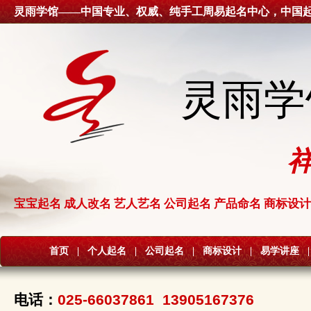
灵雨学馆——中国专业、权威、纯手工周易起名中心，中国
灵雨学
宝宝起名 成人改名 艺人艺名 公司起名 产品命名 商标设计
首页
|
个人起名
|
公司起名
|
商标设计
|
易学讲座
|
电话：
025-66037861 13905167376