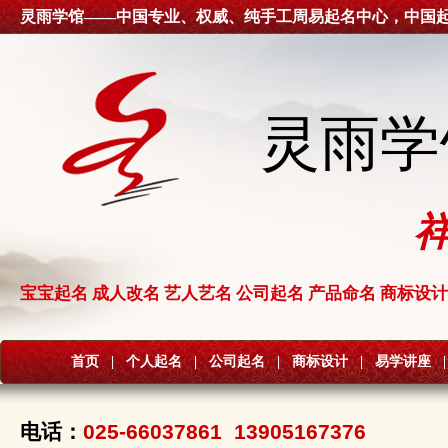
灵雨学馆——中国专业、权威、纯手工周易起名中心，中国
灵雨学
宝宝起名 成人改名 艺人艺名 公司起名 产品命名 商标设计
首页
|
个人起名
|
公司起名
|
商标设计
|
易学讲座
|
电话：
025-66037861 13905167376