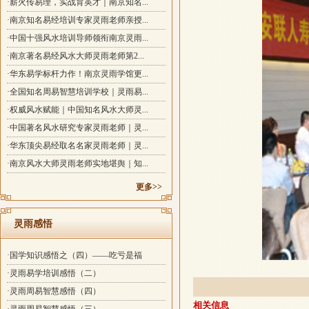
·薪火传易理，实战育英才｜南京知名...
·南京知名易经培训专家灵雨老师亲授...
·中国十强风水培训导师领衔南京灵雨...
·南京著名易经风水大师灵雨老师第2...
·华东易学标杆力作！南京灵雨学馆更...
·全国知名周易智慧培训学校｜灵雨易...
·权威风水赋能｜中国知名风水大师灵...
·中国著名风水研究专家灵雨老师｜灵...
·华东顶尖易经取名名家灵雨老师｜灵...
·南京风水大师灵雨老师实地堪舆｜知...
更多>>
灵雨感悟
·国学知识感悟之（四）——吃亏是福
·灵雨易学培训感悟（二）
·灵雨周易智慧感悟（四）
相关信息