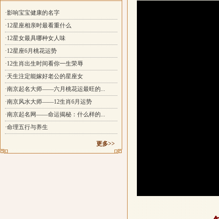
·影响宝宝健康的名字
·12星座相亲时最看重什么
·12星女最具哪种女人味
·12星座6月桃花运势
·12生肖出生时间看你一生荣辱
·天生注定能嫁好老公的星座女
·南京起名大师——六月桃花运最旺的...
·南京风水大师——12生肖6月运势
·南京起名网——命运揭秘：什么样的...
·命理五行与养生
更多>>