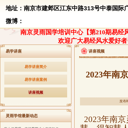
地址：南京市建邺区江东中路313号中泰国际广
微博：
南京灵雨国学培训中心【第210期易经风
欢迎广大易经风水爱好者
易学讲座
讲座视频
易学讲座简介
2023年
易学讲座案例
讲座视频
发布时
灵雨学馆最新动态
2023年南