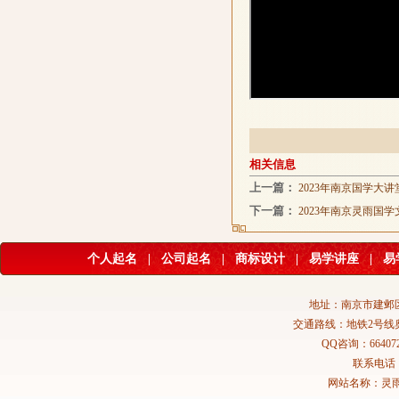
相关信息
上一篇：
2023年南京国学大
下一篇：
2023年南京灵雨国
个人起名
|
公司起名
|
商标设计
|
易学讲座
|
易
地址：南京市建邺区
交通路线：地铁2号线
QQ咨询：664072
联系电话：02
网站名称：灵