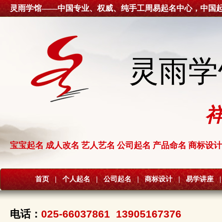
灵雨学馆——中国专业、权威、纯手工周易起名中心，中国
灵雨学
宝宝起名 成人改名 艺人艺名 公司起名 产品命名 商标设计
首页
|
个人起名
|
公司起名
|
商标设计
|
易学讲座
|
电话：
025-66037861 13905167376